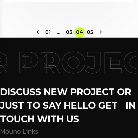
01
…
03
04
05
 PROJE
DISCUSS NEW PROJECT OR
JUST TO SAY HELLO GET IN
TOUCH WITH US
Mouno Links