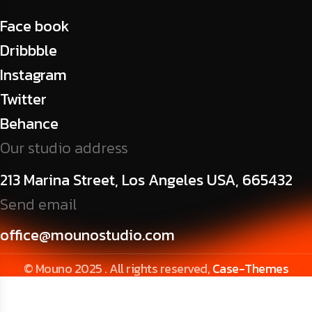
Face book
Dribbble
Instagram
Twitter
Behance
Our studio address
213 Marina Street, Los Angeles USA, 665432
Send email
office@mounostudio.com
© Mouno 2025 . All rights reserved,
Case-Themes