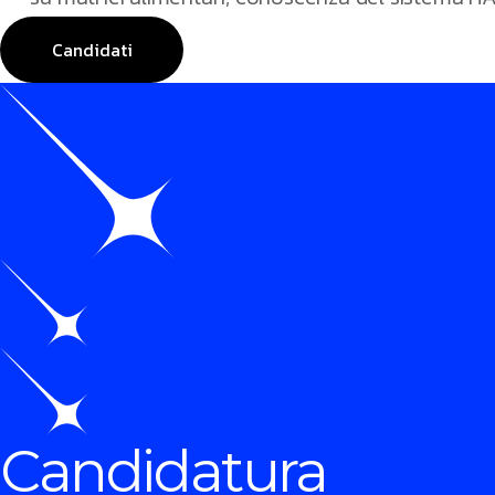
Candidati
Candidatura