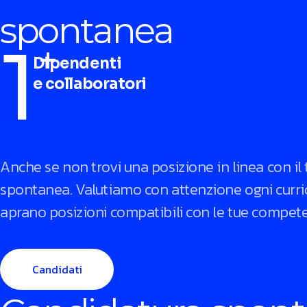
spontanea
1
+
Dipendenti
e collaboratori
Anche se non trovi una posizione in linea con il 
spontanea. Valutiamo con attenzione ogni curric
aprano posizioni compatibili con le tue compet
Candidati