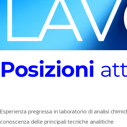
LAV
Posizioni
at
Esperienza pregressa in laboratorio di analisi chimic
conoscenza delle principali tecniche analitiche