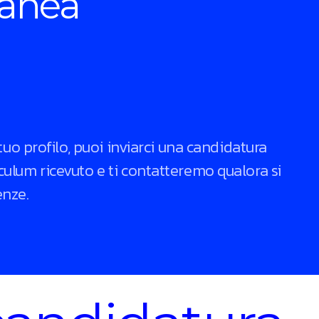
tanea
tuo profilo, puoi inviarci una candidatura
ulum ricevuto e ti contatteremo qualora si
enze.