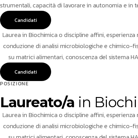
strumentali, capacità di lavorare in autonomia e in 
Candidati
Laurea in Biochimica o discipline affini, esperienza 
conduzione di analisi microbiologiche e chimico-fi
su matrici alimentari, conoscenza del sistema H
Candidati
POSIZIONE
Laureato/a
in Bioch
Laurea in Biochimica o discipline affini, esperienza 
conduzione di analisi microbiologiche e chimico-fi
su matrici alimentari, conoscenza del sistema H