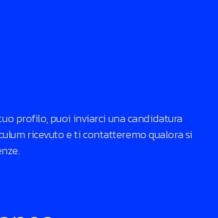
tuo profilo, puoi inviarci una candidatura
ulum ricevuto e ti contatteremo qualora si
enze.