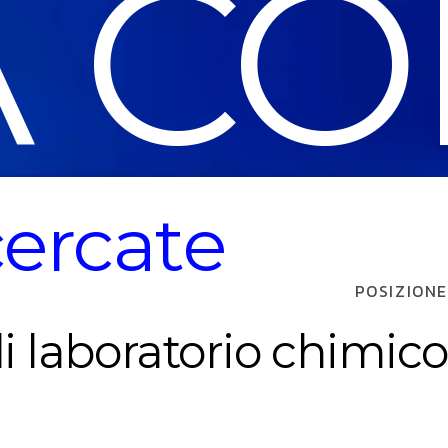
 CO
cercate
POSIZIONE
i laboratorio chimico