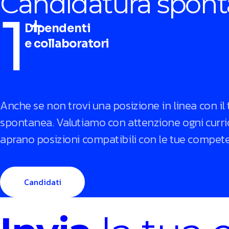
Candidatura spon
1
+
Dipendenti
e collaboratori
Anche se non trovi una posizione in linea con il 
spontanea. Valutiamo con attenzione ogni curric
aprano posizioni compatibili con le tue compet
Candidati